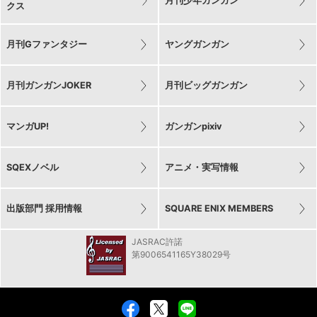
月刊少年ガンガン
クス
月刊Gファンタジー
ヤングガンガン
月刊ガンガンJOKER
月刊ビッグガンガン
マンガUP!
ガンガンpixiv
SQEXノベル
アニメ・実写情報
出版部門 採用情報
SQUARE ENIX MEMBERS
JASRAC許諾
第9006541165Y38029号