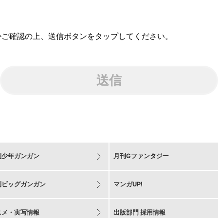
かご確認の上、送信ボタンをタップしてください。
送信
刊少年ガンガン
月刊Gファンタジー
刊ビッグガンガン
マンガUP!
ニメ・実写情報
出版部門 採用情報