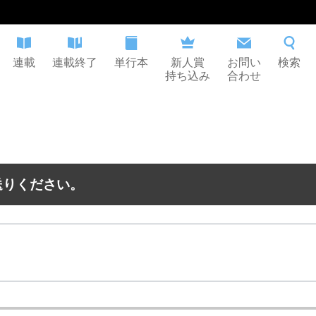
連載
連載終了
単行本
新人賞
お問い
検索
持ち込み
合わせ
送りください。