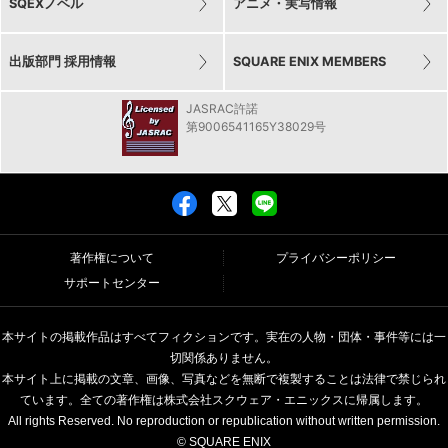
SQEXノベル
アニメ・実写情報
出版部門 採用情報
SQUARE ENIX MEMBERS
JASRAC許諾
第9006541165Y38029号
著作権について
プライバシーポリシー
サポートセンター
本サイトの掲載作品はすべてフィクションです。実在の人物・団体・事件等には一
切関係ありません。
本サイト上に掲載の文章、画像、写真などを無断で複製することは法律で禁じられ
ています。全ての著作権は株式会社スクウェア・エニックスに帰属します。
All rights Reserved. No reproduction or republication without written permission.
© SQUARE ENIX