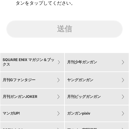
タンをタップしてください。
送信
SQUARE ENIX マガジン＆ブッ
月刊少年ガンガン
クス
月刊Gファンタジー
ヤングガンガン
月刊ガンガンJOKER
月刊ビッグガンガン
マンガUP!
ガンガンpixiv