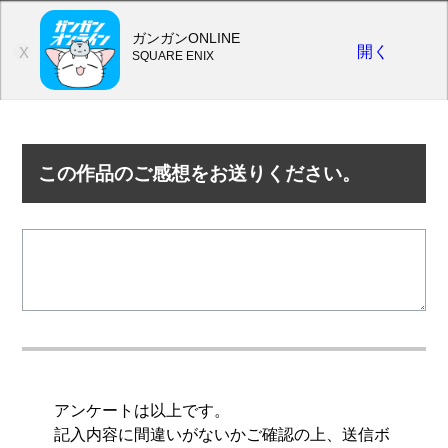
ガンガンONLINE
開く
X
SQUARE ENIX
この作品のご感想をお送りください。
アンケートは以上です。
記入内容に間違いがないかご確認の上、送信ボ