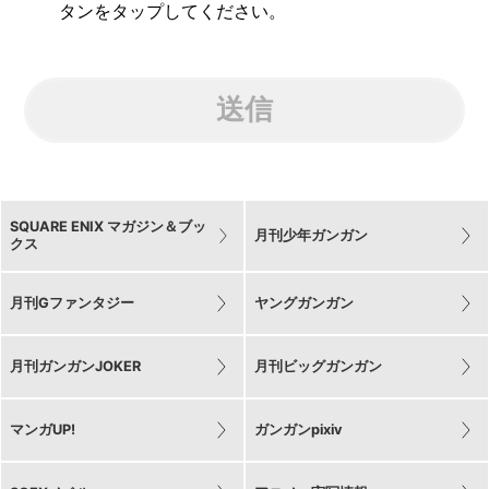
タンをタップしてください。
送信
SQUARE ENIX マガジン＆ブッ
月刊少年ガンガン
クス
月刊Gファンタジー
ヤングガンガン
月刊ガンガンJOKER
月刊ビッグガンガン
マンガUP!
ガンガンpixiv