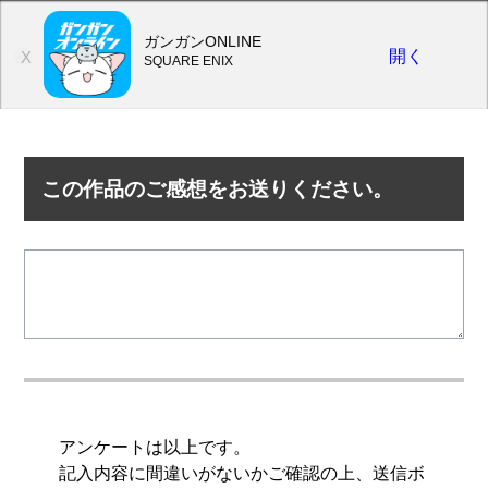
ガンガンONLINE
開く
X
SQUARE ENIX
この作品のご感想をお送りください。
アンケートは以上です。
記入内容に間違いがないかご確認の上、送信ボ