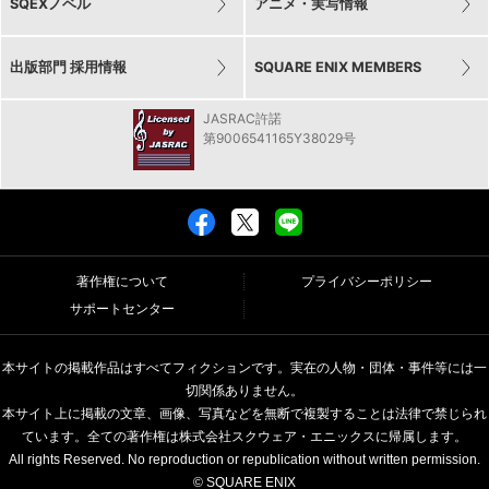
SQEXノベル
アニメ・実写情報
出版部門 採用情報
SQUARE ENIX MEMBERS
JASRAC許諾
第9006541165Y38029号
著作権について
プライバシーポリシー
サポートセンター
本サイトの掲載作品はすべてフィクションです。実在の人物・団体・事件等には一
切関係ありません。
本サイト上に掲載の文章、画像、写真などを無断で複製することは法律で禁じられ
ています。全ての著作権は株式会社スクウェア・エニックスに帰属します。
All rights Reserved. No reproduction or republication without written permission.
© SQUARE ENIX