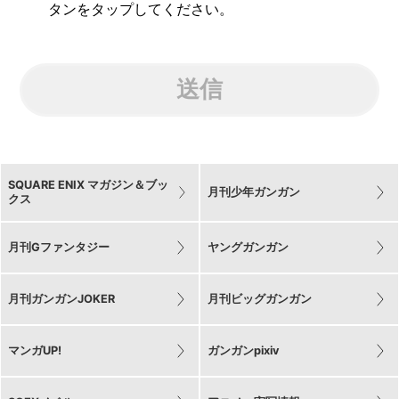
タンをタップしてください。
送信
SQUARE ENIX マガジン＆ブッ
月刊少年ガンガン
クス
月刊Gファンタジー
ヤングガンガン
月刊ガンガンJOKER
月刊ビッグガンガン
マンガUP!
ガンガンpixiv