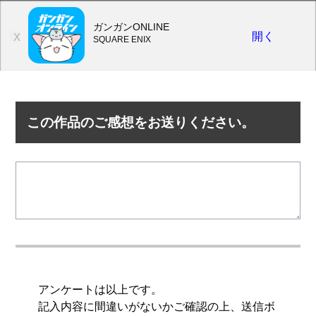
ガンガンONLINE
開く
X
SQUARE ENIX
この作品のご感想をお送りください。
アンケートは以上です。
記入内容に間違いがないかご確認の上、送信ボ