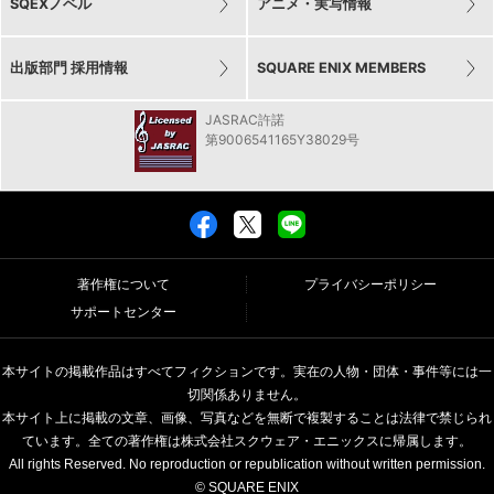
SQEXノベル
アニメ・実写情報
出版部門 採用情報
SQUARE ENIX MEMBERS
JASRAC許諾
第9006541165Y38029号
著作権について
プライバシーポリシー
サポートセンター
本サイトの掲載作品はすべてフィクションです。実在の人物・団体・事件等には一
切関係ありません。
本サイト上に掲載の文章、画像、写真などを無断で複製することは法律で禁じられ
ています。全ての著作権は株式会社スクウェア・エニックスに帰属します。
All rights Reserved. No reproduction or republication without written permission.
© SQUARE ENIX