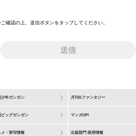
かご確認の上、送信ボタンをタップしてください。
送信
刊少年ガンガン
月刊Gファンタジー
刊ビッグガンガン
マンガUP!
ニメ・実写情報
出版部門 採用情報