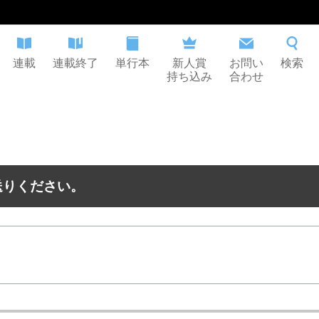
連載
連載終了
単行本
新人賞
お問い
検索
持ち込み
合わせ
送りください。