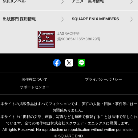
SQEXノベル
アニメ・実写情報
出版部門 採用情報
SQUARE ENIX MEMBERS
JASRAC許諾
第9006541165Y38029号
著作権について
プライバシーポリシー
サポートセンター
本サイトの掲載作品はすべてフィクションです。実在の人物・団体・事件等には一
切関係ありません。
本サイト上に掲載の文章、画像、写真などを無断で複製することは法律で禁じられ
ています。全ての著作権は株式会社スクウェア・エニックスに帰属します。
All rights Reserved. No reproduction or republication without written permission.
© SQUARE ENIX