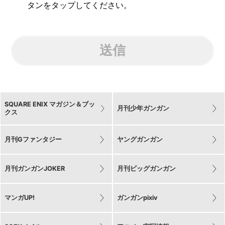
タンをタップしてください。
送信
SQUARE ENIX マガジン＆ブッ
月刊少年ガンガン
クス
月刊Gファンタジー
ヤングガンガン
月刊ガンガンJOKER
月刊ビッグガンガン
マンガUP!
ガンガンpixiv