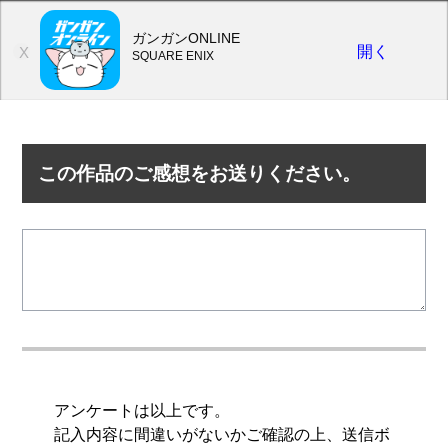
ガンガンONLINE
開く
X
SQUARE ENIX
この作品のご感想をお送りください。
アンケートは以上です。
記入内容に間違いがないかご確認の上、送信ボ