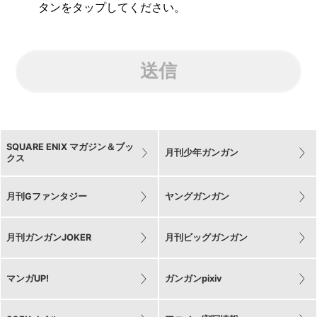
タンをタップしてください。
送信
SQUARE ENIX マガジン＆ブッ
月刊少年ガンガン
クス
月刊Gファンタジー
ヤングガンガン
月刊ガンガンJOKER
月刊ビッグガンガン
マンガUP!
ガンガンpixiv