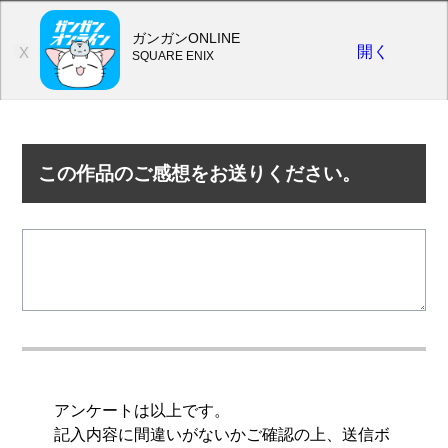
ガンガンONLINE
開く
X
SQUARE ENIX
この作品のご感想をお送りください。
アンケートは以上です。
記入内容に間違いがないかご確認の上、送信ボ