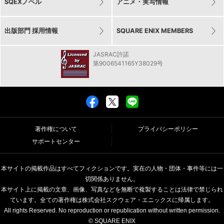
SQEXノベル
アニメ・実写情報
出版部門 採用情報
SQUARE ENIX MEMBERS
JASRAC許諾
第9006541165Y38029号
著作権について
プライバシーポリシー
サポートセンター
本サイトの掲載作品はすべてフィクションです。実在の人物・団体・事件等には一
切関係ありません。
本サイト上に掲載の文章、画像、写真などを無断で複製することは法律で禁じられ
ています。全ての著作権は株式会社スクウェア・エニックスに帰属します。
All rights Reserved. No reproduction or republication without written permission.
© SQUARE ENIX