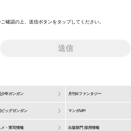
かご確認の上、送信ボタンをタップしてください。
送信
刊少年ガンガン
月刊Gファンタジー
刊ビッグガンガン
マンガUP!
ニメ・実写情報
出版部門 採用情報