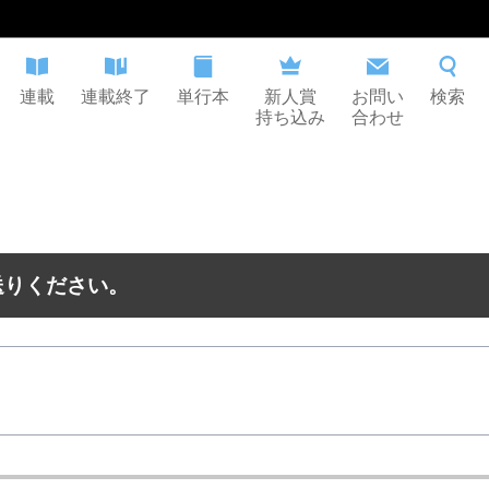
連載
連載終了
単行本
新人賞
お問い
検索
持ち込み
合わせ
送りください。