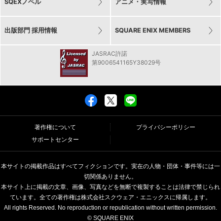
SQEXノベル
アニメ・実写情報
出版部門 採用情報
SQUARE ENIX MEMBERS
JASRAC許諾
第9006541165Y38029号
著作権について
プライバシーポリシー
サポートセンター
本サイトの掲載作品はすべてフィクションです。実在の人物・団体・事件等には一
切関係ありません。
本サイト上に掲載の文章、画像、写真などを無断で複製することは法律で禁じられ
ています。全ての著作権は株式会社スクウェア・エニックスに帰属します。
All rights Reserved. No reproduction or republication without written permission.
© SQUARE ENIX