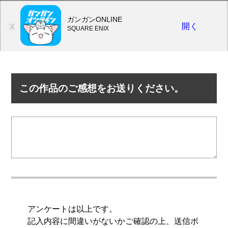
ガンガンONLINE
開く
X
SQUARE ENIX
この作品のご感想をお送りください。
アンケートは以上です。
記入内容に間違いがないかご確認の上、送信ボ