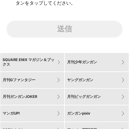
タンをタップしてください。
送信
SQUARE ENIX マガジン＆ブッ
月刊少年ガンガン
クス
月刊Gファンタジー
ヤングガンガン
月刊ガンガンJOKER
月刊ビッグガンガン
マンガUP!
ガンガンpixiv