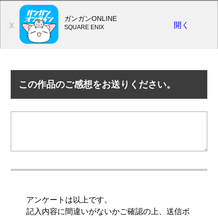
ガンガンONLINE
開く
X
SQUARE ENIX
この作品のご感想をお送りください。
アンケートは以上です。
記入内容に間違いがないかご確認の上、送信ボ