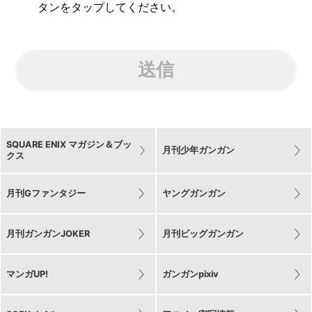
タンをタップしてください。
送信
SQUARE ENIX マガジン＆ブッ
月刊少年ガンガン
クス
月刊Gファンタジー
ヤングガンガン
月刊ガンガンJOKER
月刊ビッグガンガン
マンガUP!
ガンガンpixiv