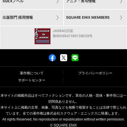
SQEXノベル
アニメ・実写情報
出版部門 採用情報
SQUARE ENIX MEMBERS
JASRAC許諾
第9006541165Y38029号
著作権について
プライバシーポリシー
サポートセンター
本サイトの掲載作品はすべてフィクションです。実在の人物・団体・事件等には一
切関係ありません。
本サイト上に掲載の文章、画像、写真などを無断で複製することは法律で禁じられ
ています。全ての著作権は株式会社スクウェア・エニックスに帰属します。
All rights Reserved. No reproduction or republication without written permission.
© SQUARE ENIX