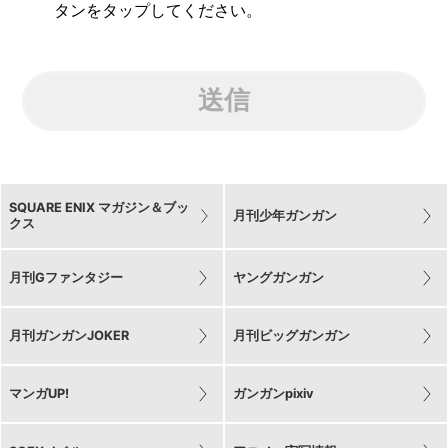
タンをタップしてください。
送信
SQUARE ENIX マガジン＆ブッ
月刊少年ガンガン
クス
月刊Gファンタジー
ヤングガンガン
月刊ガンガンJOKER
月刊ビッグガンガン
マンガUP!
ガンガンpixiv