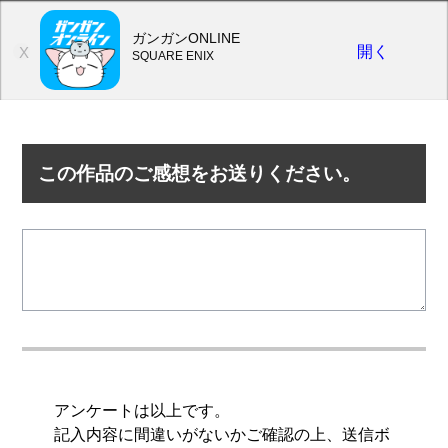
ガンガンONLINE
開く
X
SQUARE ENIX
この作品のご感想をお送りください。
アンケートは以上です。
記入内容に間違いがないかご確認の上、送信ボ