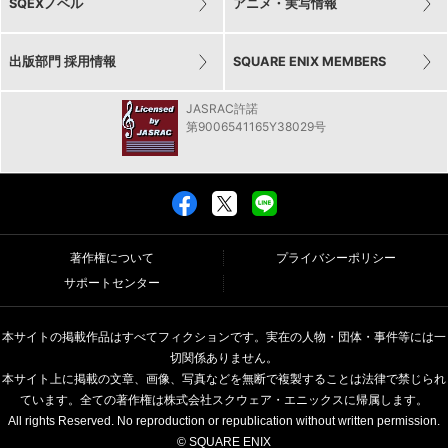
SQEXノベル
アニメ・実写情報
出版部門 採用情報
SQUARE ENIX MEMBERS
JASRAC許諾
第9006541165Y38029号
著作権について
プライバシーポリシー
サポートセンター
本サイトの掲載作品はすべてフィクションです。実在の人物・団体・事件等には一
切関係ありません。
本サイト上に掲載の文章、画像、写真などを無断で複製することは法律で禁じられ
ています。全ての著作権は株式会社スクウェア・エニックスに帰属します。
All rights Reserved. No reproduction or republication without written permission.
© SQUARE ENIX