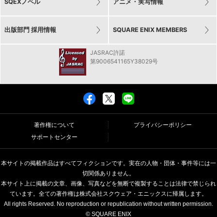
SQEXノベル
アニメ・実写情報
出版部門 採用情報
SQUARE ENIX MEMBERS
JASRAC許諾
第9006541165Y38029号
著作権について
プライバシーポリシー
サポートセンター
本サイトの掲載作品はすべてフィクションです。実在の人物・団体・事件等には一
切関係ありません。
本サイト上に掲載の文章、画像、写真などを無断で複製することは法律で禁じられ
ています。全ての著作権は株式会社スクウェア・エニックスに帰属します。
All rights Reserved. No reproduction or republication without written permission.
© SQUARE ENIX