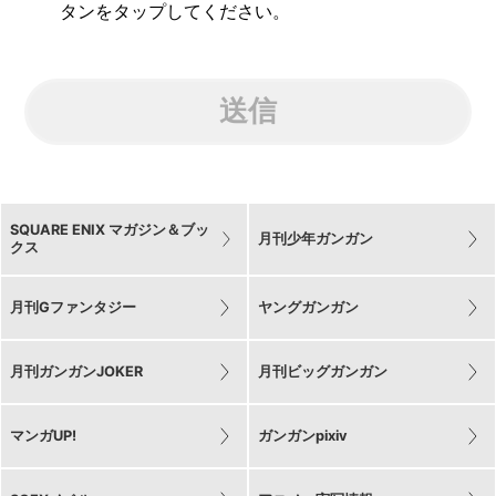
タンをタップしてください。
送信
SQUARE ENIX マガジン＆ブッ
月刊少年ガンガン
クス
月刊Gファンタジー
ヤングガンガン
月刊ガンガンJOKER
月刊ビッグガンガン
マンガUP!
ガンガンpixiv