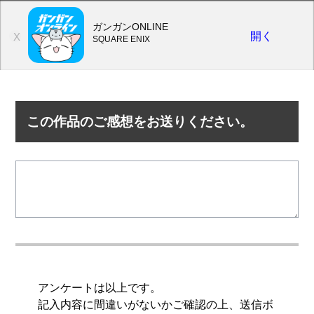
ガンガンONLINE
開く
X
SQUARE ENIX
この作品のご感想をお送りください。
アンケートは以上です。
記入内容に間違いがないかご確認の上、送信ボ