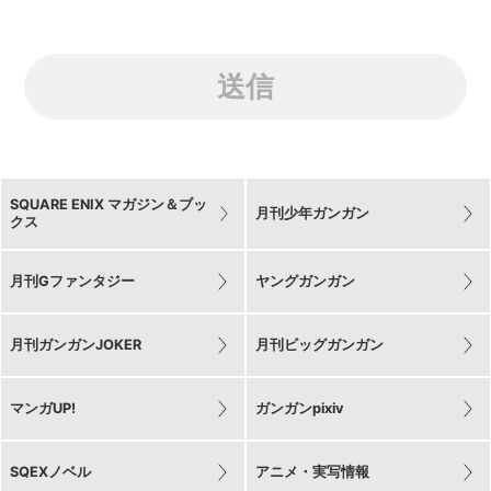
送信
SQUARE ENIX マガジン＆ブッ
月刊少年ガンガン
クス
月刊Gファンタジー
ヤングガンガン
月刊ガンガンJOKER
月刊ビッグガンガン
マンガUP!
ガンガンpixiv
SQEXノベル
アニメ・実写情報