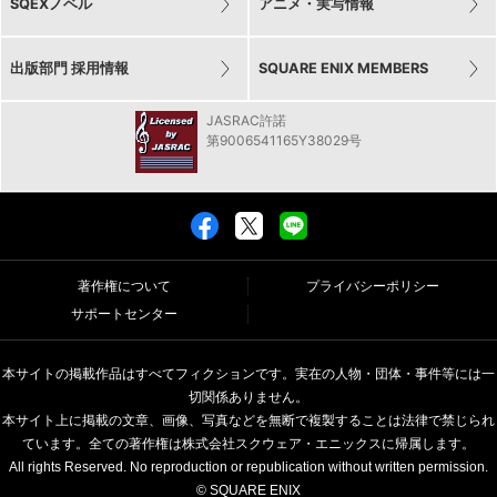
SQEXノベル
アニメ・実写情報
出版部門 採用情報
SQUARE ENIX MEMBERS
JASRAC許諾
第9006541165Y38029号
著作権について
プライバシーポリシー
サポートセンター
本サイトの掲載作品はすべてフィクションです。実在の人物・団体・事件等には一
切関係ありません。
本サイト上に掲載の文章、画像、写真などを無断で複製することは法律で禁じられ
ています。全ての著作権は株式会社スクウェア・エニックスに帰属します。
All rights Reserved. No reproduction or republication without written permission.
© SQUARE ENIX