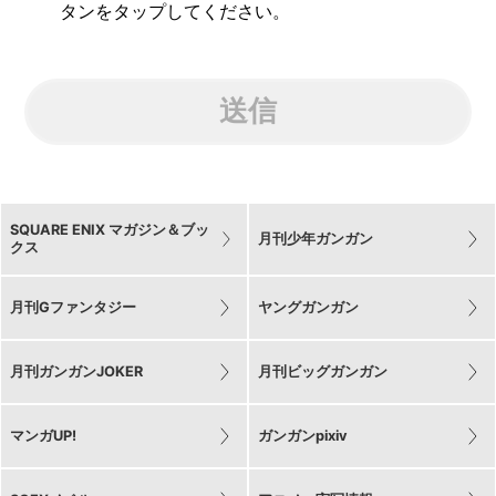
タンをタップしてください。
送信
SQUARE ENIX マガジン＆ブッ
月刊少年ガンガン
クス
月刊Gファンタジー
ヤングガンガン
月刊ガンガンJOKER
月刊ビッグガンガン
マンガUP!
ガンガンpixiv