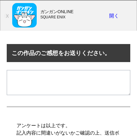
ガンガンONLINE
開く
X
SQUARE ENIX
この作品のご感想をお送りください。
アンケートは以上です。
記入内容に間違いがないかご確認の上、送信ボ