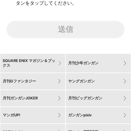
タンをタップしてください。
送信
SQUARE ENIX マガジン＆ブッ
月刊少年ガンガン
クス
月刊Gファンタジー
ヤングガンガン
月刊ガンガンJOKER
月刊ビッグガンガン
マンガUP!
ガンガンpixiv