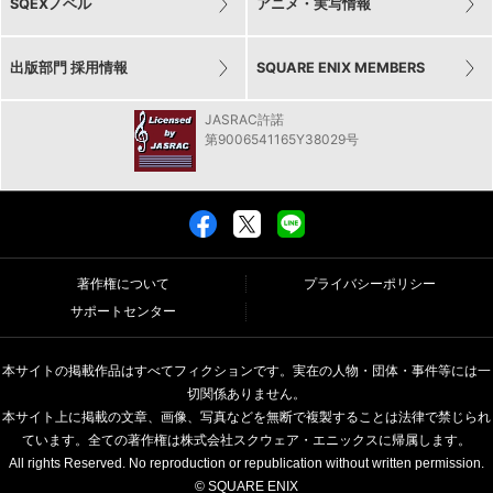
SQEXノベル
アニメ・実写情報
出版部門 採用情報
SQUARE ENIX MEMBERS
JASRAC許諾
第9006541165Y38029号
著作権について
プライバシーポリシー
サポートセンター
本サイトの掲載作品はすべてフィクションです。実在の人物・団体・事件等には一
切関係ありません。
本サイト上に掲載の文章、画像、写真などを無断で複製することは法律で禁じられ
ています。全ての著作権は株式会社スクウェア・エニックスに帰属します。
All rights Reserved. No reproduction or republication without written permission.
© SQUARE ENIX