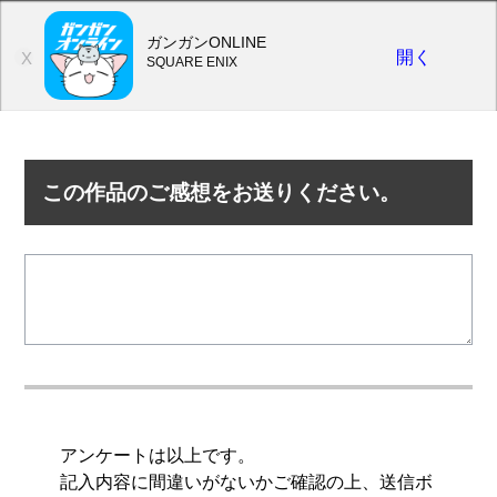
ガンガンONLINE
開く
X
SQUARE ENIX
この作品のご感想をお送りください。
アンケートは以上です。
記入内容に間違いがないかご確認の上、送信ボ