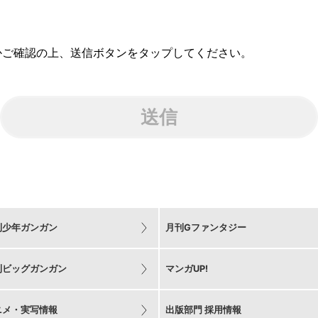
かご確認の上、送信ボタンをタップしてください。
送信
刊少年ガンガン
月刊Gファンタジー
刊ビッグガンガン
マンガUP!
ニメ・実写情報
出版部門 採用情報