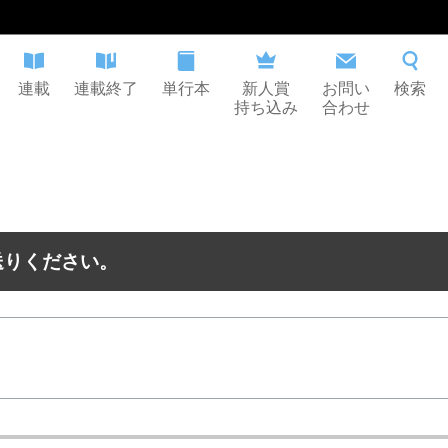
連載
連載終了
単行本
新人賞
お問い
検索
持ち込み
合わせ
送りください。