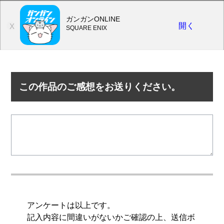
ガンガンONLINE
開く
X
SQUARE ENIX
この作品のご感想をお送りください。
アンケートは以上です。
記入内容に間違いがないかご確認の上、送信ボ