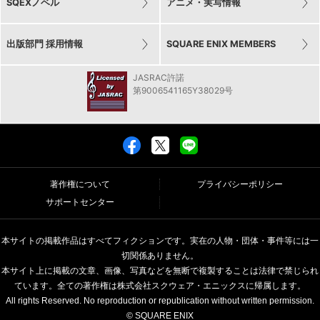
SQEXノベル
アニメ・実写情報
出版部門 採用情報
SQUARE ENIX MEMBERS
JASRAC許諾
第9006541165Y38029号
著作権について
プライバシーポリシー
サポートセンター
本サイトの掲載作品はすべてフィクションです。実在の人物・団体・事件等には一
切関係ありません。
本サイト上に掲載の文章、画像、写真などを無断で複製することは法律で禁じられ
ています。全ての著作権は株式会社スクウェア・エニックスに帰属します。
All rights Reserved. No reproduction or republication without written permission.
© SQUARE ENIX