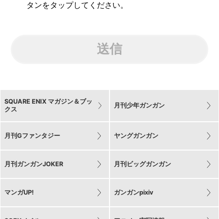
タンをタップしてください。
送信
SQUARE ENIX マガジン＆ブッ
月刊少年ガンガン
クス
月刊Gファンタジー
ヤングガンガン
月刊ガンガンJOKER
月刊ビッグガンガン
マンガUP!
ガンガンpixiv