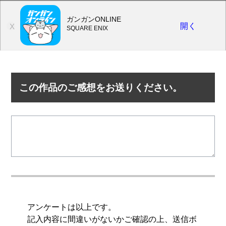
ガンガンONLINE
開く
X
SQUARE ENIX
この作品のご感想をお送りください。
アンケートは以上です。
記入内容に間違いがないかご確認の上、送信ボ