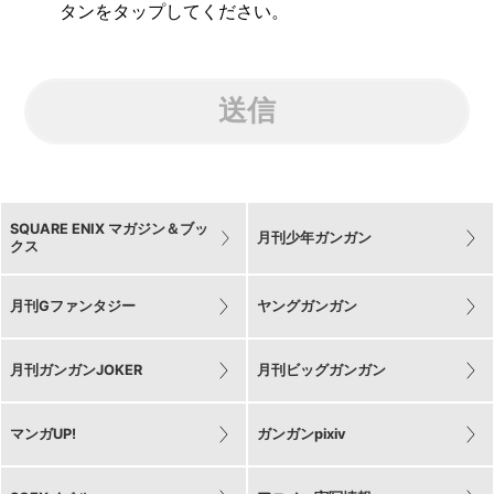
タンをタップしてください。
送信
SQUARE ENIX マガジン＆ブッ
月刊少年ガンガン
クス
月刊Gファンタジー
ヤングガンガン
月刊ガンガンJOKER
月刊ビッグガンガン
マンガUP!
ガンガンpixiv