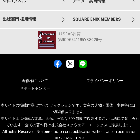
SQEXノベル
アニメ・実写情報
出版部門 採用情報
SQUARE ENIX MEMBERS
JASRAC許諾
第9006541165Y38029号
著作権について
プライバシーポリシー
サポートセンター
本サイトの掲載作品はすべてフィクションです。実在の人物・団体・事件等には一
切関係ありません。
本サイト上に掲載の文章、画像、写真などを無断で複製することは法律で禁じられ
ています。全ての著作権は株式会社スクウェア・エニックスに帰属します。
All rights Reserved. No reproduction or republication without written permission.
© SQUARE ENIX