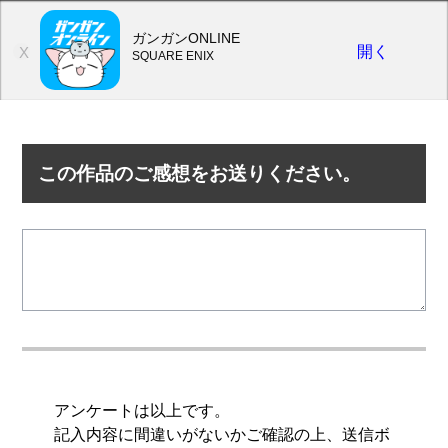
ガンガンONLINE
開く
X
SQUARE ENIX
この作品のご感想をお送りください。
アンケートは以上です。
記入内容に間違いがないかご確認の上、送信ボ