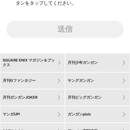
タンをタップしてください。
送信
SQUARE ENIX マガジン＆ブッ
月刊少年ガンガン
クス
月刊Gファンタジー
ヤングガンガン
月刊ガンガンJOKER
月刊ビッグガンガン
マンガUP!
ガンガンpixiv