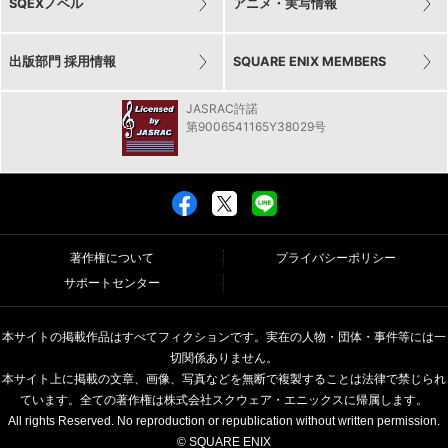
SQEXノベル
アニメ・実写情報
出版部門 採用情報
SQUARE ENIX MEMBERS
JASRAC許諾
第9006541165Y38029号
著作権について
プライバシーポリシー
サポートセンター
本サイトの掲載作品はすべてフィクションです。実在の人物・団体・事件等には一
切関係ありません。
本サイト上に掲載の文章、画像、写真などを無断で複製することは法律で禁じられ
ています。全ての著作権は株式会社スクウェア・エニックスに帰属します。
All rights Reserved. No reproduction or republication without written permission.
© SQUARE ENIX