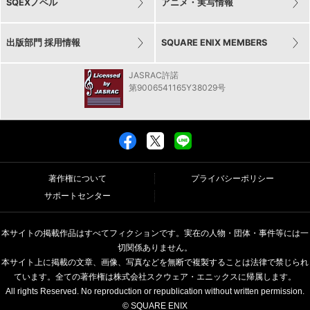
SQEXノベル
アニメ・実写情報
出版部門 採用情報
SQUARE ENIX MEMBERS
JASRAC許諾
第9006541165Y38029号
著作権について
プライバシーポリシー
サポートセンター
本サイトの掲載作品はすべてフィクションです。実在の人物・団体・事件等には一
切関係ありません。
本サイト上に掲載の文章、画像、写真などを無断で複製することは法律で禁じられ
ています。全ての著作権は株式会社スクウェア・エニックスに帰属します。
All rights Reserved. No reproduction or republication without written permission.
© SQUARE ENIX