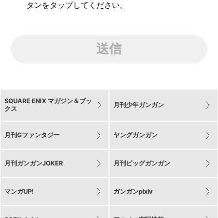
タンをタップしてください。
送信
SQUARE ENIX マガジン＆ブッ
月刊少年ガンガン
クス
月刊Gファンタジー
ヤングガンガン
月刊ガンガンJOKER
月刊ビッグガンガン
マンガUP!
ガンガンpixiv