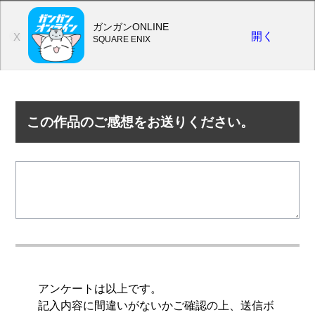
ガンガンONLINE
開く
X
SQUARE ENIX
この作品のご感想をお送りください。
アンケートは以上です。
記入内容に間違いがないかご確認の上、送信ボ