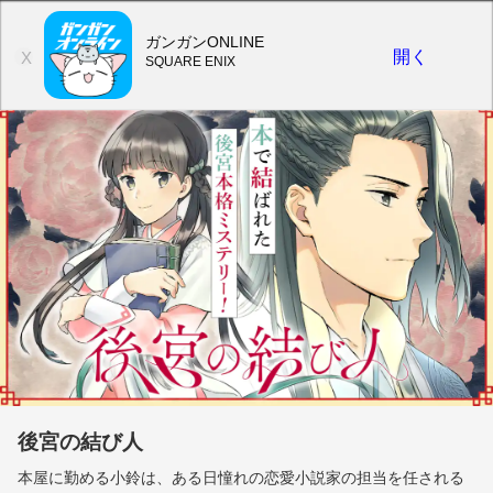
ガンガンONLINE
開く
X
SQUARE ENIX
後宮の結び人
本屋に勤める小鈴は、ある日憧れの恋愛小説家の担当を任される