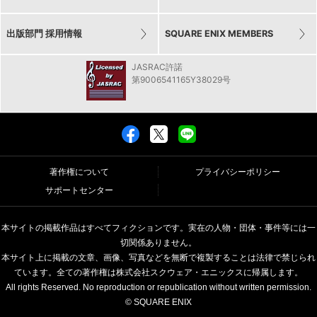
出版部門 採用情報
SQUARE ENIX MEMBERS
JASRAC許諾
第9006541165Y38029号
著作権について
プライバシーポリシー
サポートセンター
本サイトの掲載作品はすべてフィクションです。実在の人物・団体・事件等には一
切関係ありません。
本サイト上に掲載の文章、画像、写真などを無断で複製することは法律で禁じられ
ています。全ての著作権は株式会社スクウェア・エニックスに帰属します。
All rights Reserved. No reproduction or republication without written permission.
© SQUARE ENIX