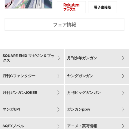
が持ち上がり!?
本と人を結び、事件と謎を結び解く。
フェア情報
SQUARE ENIX マガジン＆ブッ
月刊少年ガンガン
クス
月刊Gファンタジー
ヤングガンガン
月刊ガンガンJOKER
月刊ビッグガンガン
マンガUP!
ガンガンpixiv
SQEXノベル
アニメ・実写情報