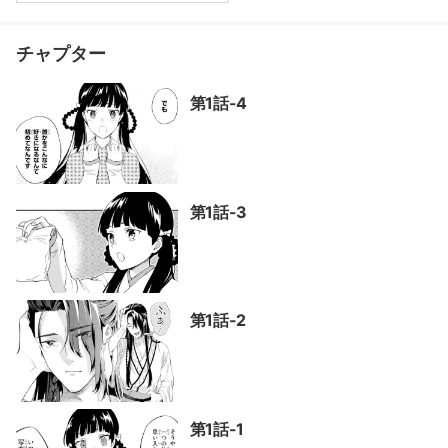
チャプター
第1話-4
第1話-3
第1話-2
第1話-1