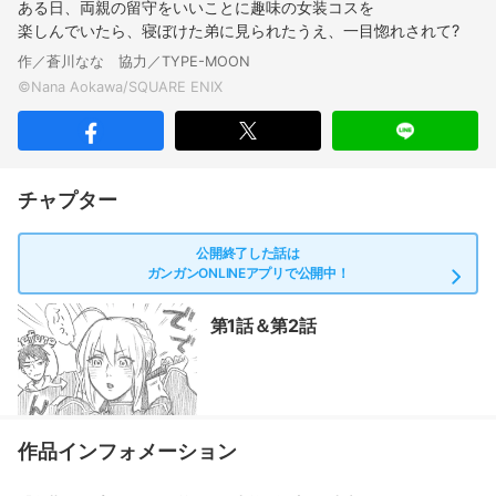
ある日、両親の留守をいいことに趣味の女装コスを
楽しんでいたら、寝ぼけた弟に見られたうえ、一目惚れされて?
作／蒼川なな 協力／TYPE-MOON
チャプター
公開終了した話は
ガンガンONLINEアプリで公開中！
第1話＆第2話
作品インフォメーション