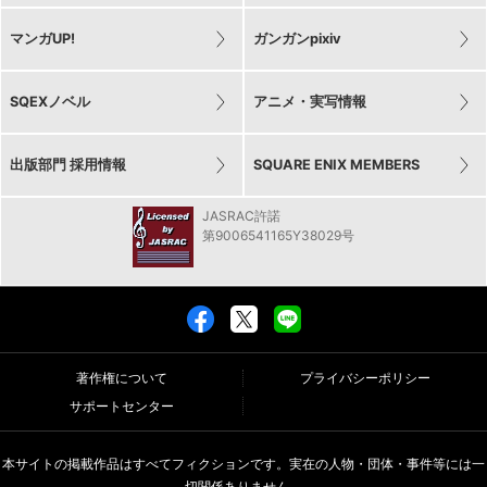
マンガUP!
ガンガンpixiv
SQEXノベル
アニメ・実写情報
出版部門 採用情報
SQUARE ENIX MEMBERS
JASRAC許諾
第9006541165Y38029号
著作権について
プライバシーポリシー
サポートセンター
本サイトの掲載作品はすべてフィクションです。実在の人物・団体・事件等には一