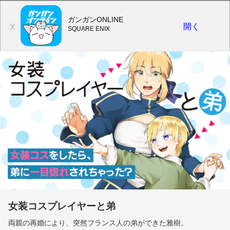
ガンガンONLINE
開く
X
SQUARE ENIX
女装コスプレイヤーと弟
両親の再婚により、突然フランス人の弟ができた雅樹。