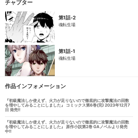
チャプター
第1話-2
魂転生場
第1話-1
魂転生場
作品インフォメーション
『初級魔法しか使えず、火力が足りないので徹底的に攻撃魔法の回数
を増やしてみることにしました』 コミックス第6巻(完) 2023年12月7
日 発売!!
『初級魔法しか使えず、火力が足りないので徹底的に攻撃魔法の回数
を増やしてみることにしました』 原作小説第2巻 GAノベルより発売
中!!