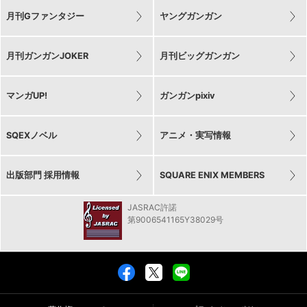
月刊Gファンタジー
ヤングガンガン
月刊ガンガンJOKER
月刊ビッグガンガン
マンガUP!
ガンガンpixiv
SQEXノベル
アニメ・実写情報
出版部門 採用情報
SQUARE ENIX MEMBERS
JASRAC許諾
第9006541165Y38029号