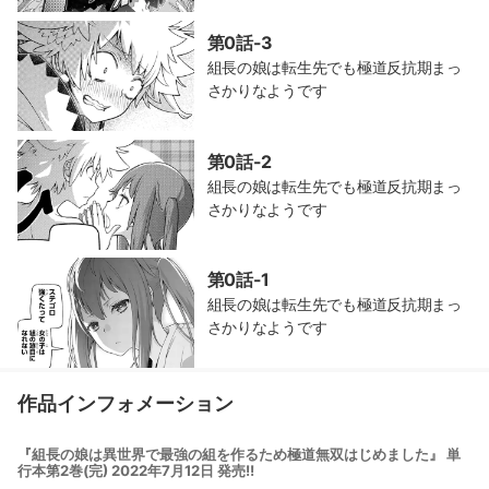
第0話-3
組長の娘は転生先でも極道反抗期まっ
さかりなようです
第0話-2
組長の娘は転生先でも極道反抗期まっ
さかりなようです
第0話-1
組長の娘は転生先でも極道反抗期まっ
さかりなようです
作品インフォメーション
『組長の娘は異世界で最強の組を作るため極道無双はじめました』 単
行本第2巻(完) 2022年7月12日 発売!!