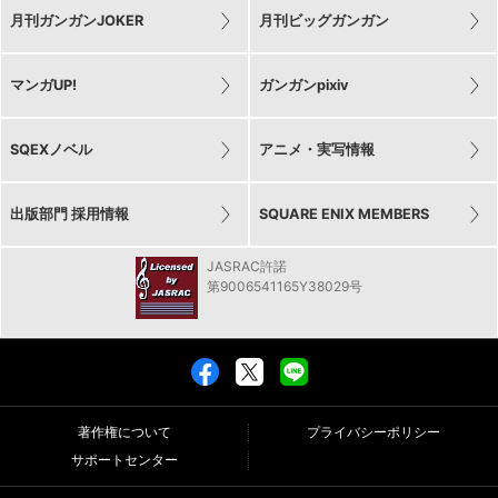
月刊ガンガンJOKER
月刊ビッグガンガン
マンガUP!
ガンガンpixiv
SQEXノベル
アニメ・実写情報
出版部門 採用情報
SQUARE ENIX MEMBERS
JASRAC許諾
第9006541165Y38029号
著作権について
プライバシーポリシー
サポートセンター