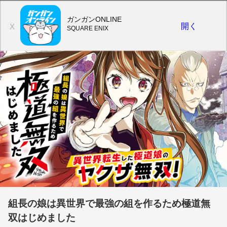
ガンガンONLINE
開く
X
SQUARE ENIX
組長の娘は異世界で最強の組を作るため極道無
双はじめました