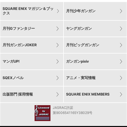
SQUARE ENIX マガジン＆ブッ
月刊少年ガンガン
クス
月刊Gファンタジー
ヤングガンガン
月刊ガンガンJOKER
月刊ビッグガンガン
マンガUP!
ガンガンpixiv
SQEXノベル
アニメ・実写情報
出版部門 採用情報
SQUARE ENIX MEMBERS
JASRAC許諾
第9006541165Y38029号