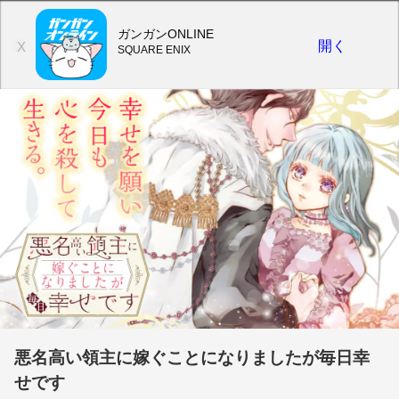
ガンガンONLINE
開く
X
SQUARE ENIX
悪名高い領主に嫁ぐことになりましたが毎日幸
せです