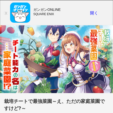
ガンガンONLINE
開く
X
SQUARE ENIX
栽培チートで最強菜園～え、ただの家庭菜園で
すけど?～