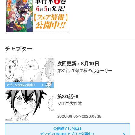
チャプター
次回更新：8月19日
第31話-1 領主様のおなーりー
アプリで先行公開中！
第30話-6
ジオの大作戦
2026.08.05〜2026.08.18
公開終了した話は
ガンガンONLINEアプリで公開中！