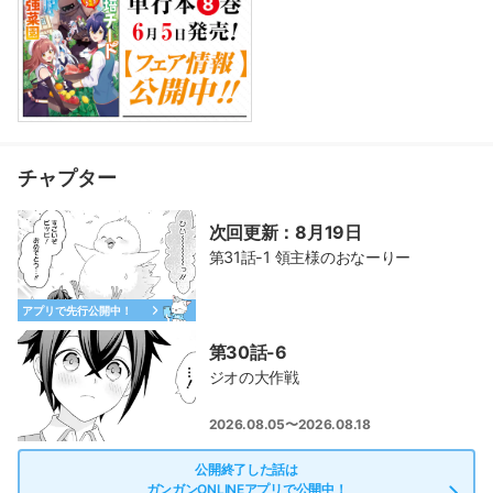
チャプター
次回更新：8月19日
第31話-1 領主様のおなーりー
アプリで先行公開中！
第30話-6
ジオの大作戦
2026.08.05〜2026.08.18
公開終了した話は
ガンガンONLINEアプリで公開中！