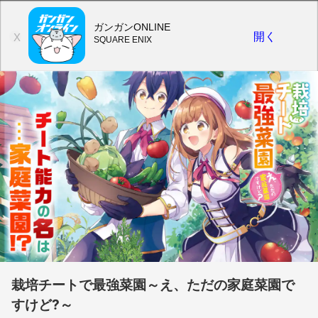
ガンガンONLINE
開く
X
SQUARE ENIX
栽培チートで最強菜園～え、ただの家庭菜園で
すけど?～