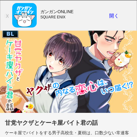
ガンガンONLINE
開く
X
SQUARE ENIX
甘党ヤクザとケーキ屋バイト君の話
ケーキ屋でバイトをする男子高校生・夏樹は、口数少ない常連客