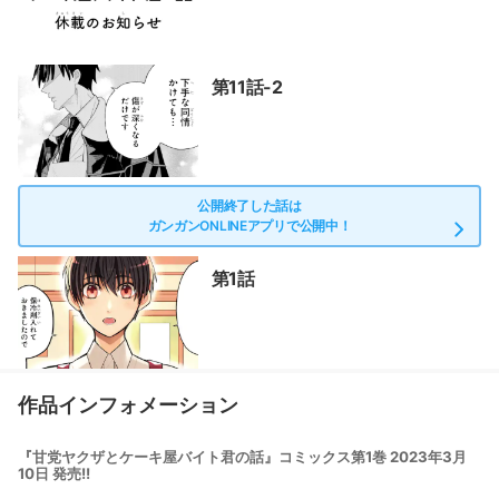
第11話-2
公開終了した話は
ガンガンONLINEアプリで公開中！
第1話
作品インフォメーション
『甘党ヤクザとケーキ屋バイト君の話』コミックス第1巻 2023年3月
10日 発売!!