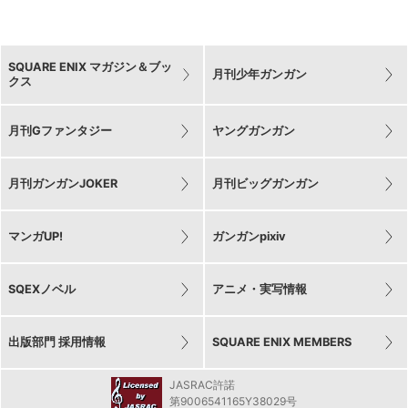
SQUARE ENIX マガジン＆ブッ
月刊少年ガンガン
クス
月刊Gファンタジー
ヤングガンガン
月刊ガンガンJOKER
月刊ビッグガンガン
マンガUP!
ガンガンpixiv
SQEXノベル
アニメ・実写情報
出版部門 採用情報
SQUARE ENIX MEMBERS
JASRAC許諾
第9006541165Y38029号