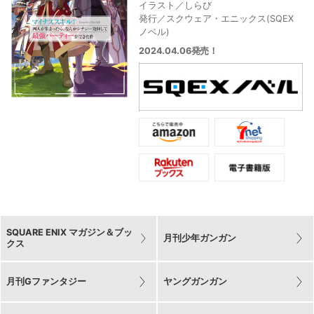
イラスト／しらび
発行／スクウェア・エニックス(SQEX
ノベル)
2024.04.06発売！
SQUARE ENIX マガジン＆ブッ
月刊少年ガンガン
クス
月刊Gファンタジー
ヤングガンガン