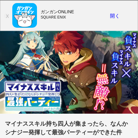
ガンガンONLINE
開く
X
SQUARE ENIX
マイナススキル持ち四人が集まったら、なんか
シナジー発揮して最強パーティーができた件