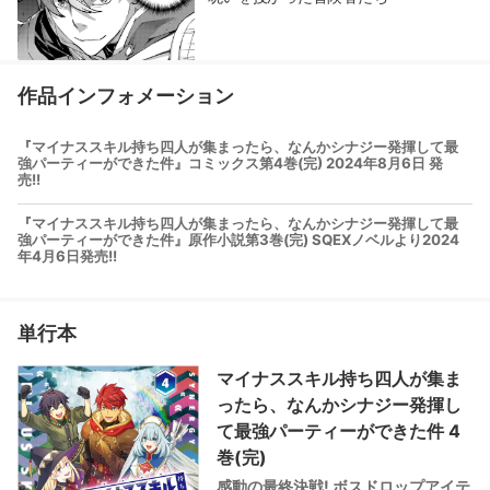
作品インフォメーション
『マイナススキル持ち四人が集まったら、なんかシナジー発揮して最
強パーティーができた件』コミックス第4巻(完) 2024年8月6日 発
売!!
『マイナススキル持ち四人が集まったら、なんかシナジー発揮して最
強パーティーができた件』原作小説第3巻(完) SQEXノベルより2024
年4月6日発売!!
単行本
マイナススキル持ち四人が集ま
ったら、なんかシナジー発揮し
て最強パーティーができた件 4
巻(完)
感動の最終決戦! ボスドロップアイテ