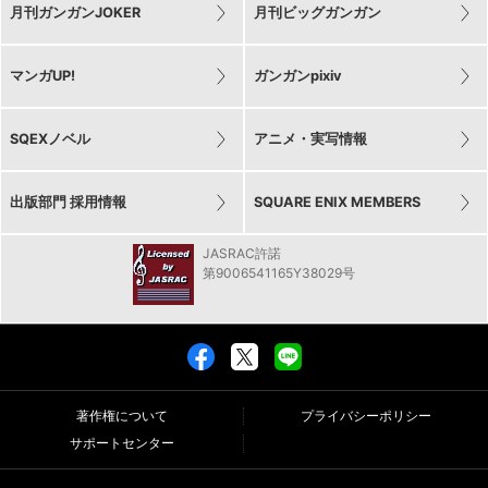
月刊ガンガンJOKER
月刊ビッグガンガン
マンガUP!
ガンガンpixiv
SQEXノベル
アニメ・実写情報
出版部門 採用情報
SQUARE ENIX MEMBERS
JASRAC許諾
第9006541165Y38029号
著作権について
プライバシーポリシー
サポートセンター