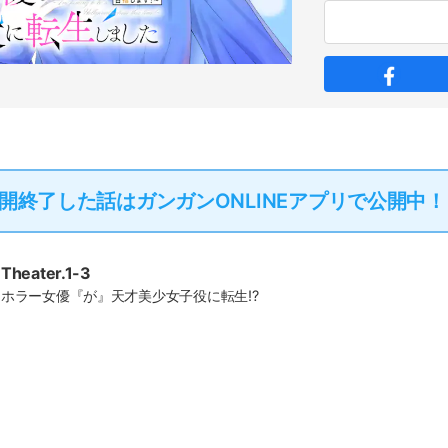
開終了した話は
ガンガンONLINEアプリで公開中！
Theater.1-3
ホラー女優『が』天才美少女子役に転生!?