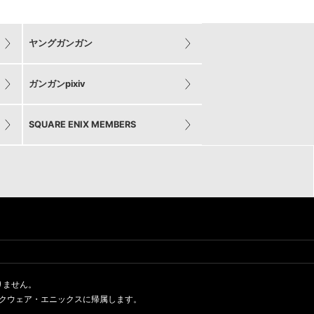
ヤングガンガン
ガンガンpixiv
SQUARE ENIX MEMBERS
りません。
クウェア・エニックスに帰属します。