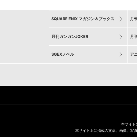
SQUARE ENIX マガジン＆ブックス
月
月刊ガンガンJOKER
月
SQEXノベル
ア
本サイト
本サイト上に掲載の文章、画像、写