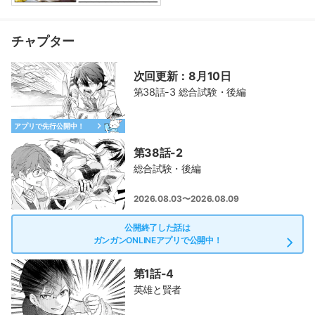
チャプター
次回更新：8月10日
第38話-3 総合試験・後編
アプリで先行公開中！
第38話-2
総合試験・後編
2026.08.03〜2026.08.09
公開終了した話は
ガンガンONLINEアプリで公開中！
第1話-4
英雄と賢者