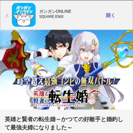
ガンガンONLINE
開く
X
SQUARE ENIX
英雄と賢者の転生婚～かつての好敵手と婚約し
て最強夫婦になりました～