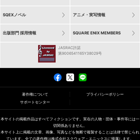
SQEXノベル
アニメ・実写情報
出版部門 採用情報
SQUARE ENIX MEMBERS
JASRAC許諾
第9006541165Y38029号
著作権について
プライバシーポリシー
サポートセンター
本サイトの掲載作品はすべてフィクションです。実在の人物・団体・事件等には一
切関係ありません。
本サイト上に掲載の文章、画像、写真などを無断で複製することは法律で禁じられ
ています。全ての著作権は株式会社スクウェア・エニックスに帰属します。