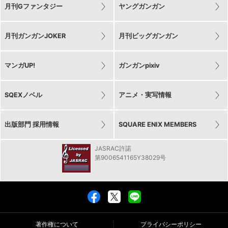
月刊Gファンタジー
ヤングガンガン
月刊ガンガンJOKER
月刊ビッグガンガン
マンガUP!
ガンガンpixiv
SQEXノベル
アニメ・実写情報
出版部門 採用情報
SQUARE ENIX MEMBERS
JASRAC許諾
第9006541165Y38029号
著作権について
プライバシーポリシー