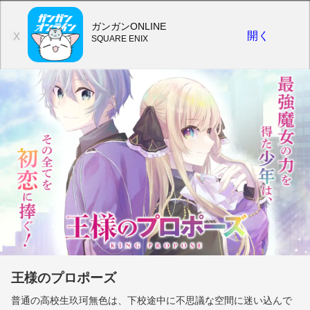
ガンガンONLINE
開く
X
SQUARE ENIX
王様のプロポーズ
普通の高校生玖珂無色は、下校途中に不思議な空間に迷い込んで