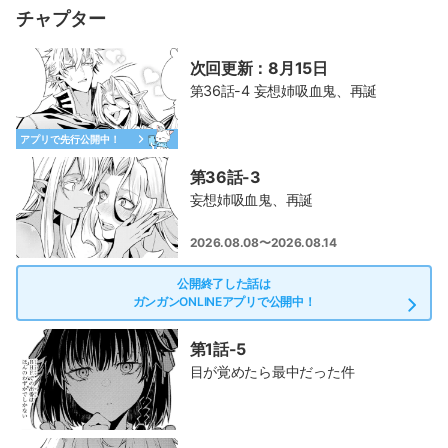
チャプター
次回更新：8月15日
第36話-4 妄想姉吸血鬼、再誕
アプリで先行公開中！
第36話-3
妄想姉吸血鬼、再誕
2026.08.08〜2026.08.14
公開終了した話は
ガンガンONLINEアプリで公開中！
第1話-5
目が覚めたら最中だった件