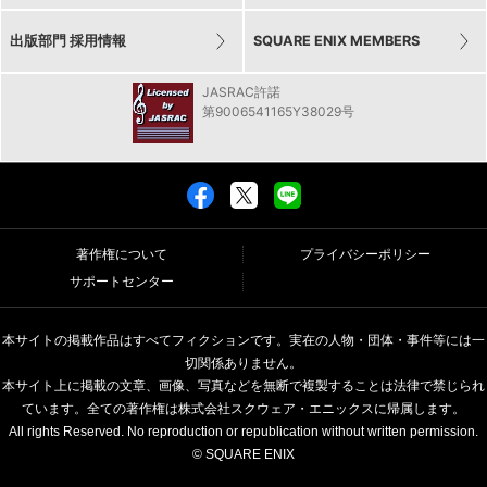
出版部門 採用情報
SQUARE ENIX MEMBERS
JASRAC許諾
第9006541165Y38029号
著作権について
プライバシーポリシー
サポートセンター
本サイトの掲載作品はすべてフィクションです。実在の人物・団体・事件等には一
切関係ありません。
本サイト上に掲載の文章、画像、写真などを無断で複製することは法律で禁じられ
ています。全ての著作権は株式会社スクウェア・エニックスに帰属します。
All rights Reserved. No reproduction or republication without written permission.
© SQUARE ENIX