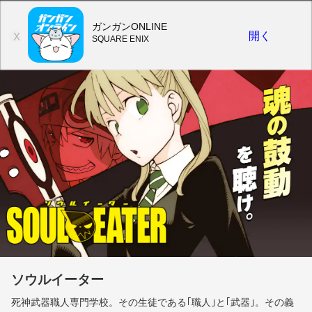
ガンガンONLINE
開く
X
SQUARE ENIX
ソウルイーター
死神武器職人専門学校。その生徒である｢職人｣と｢武器｣。その義