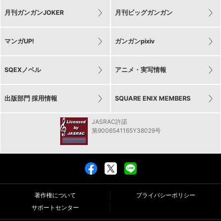
月刊ガンガンJOKER
月刊ビッグガンガン
マンガUP!
ガンガンpixiv
SQEXノベル
アニメ・実写情報
出版部門 採用情報
SQUARE ENIX MEMBERS
JASRAC許諾
第9006541165Y38029号
著作権について
プライバシーポリシー
サポートセンター