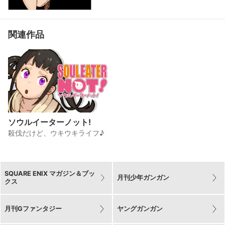
関連作品
ソウルイーターノット!
殺伐だけど、ウキウキライフ♪
SQUARE ENIX マガジン＆ブッ
月刊少年ガンガン
クス
月刊Gファンタジー
ヤングガンガン