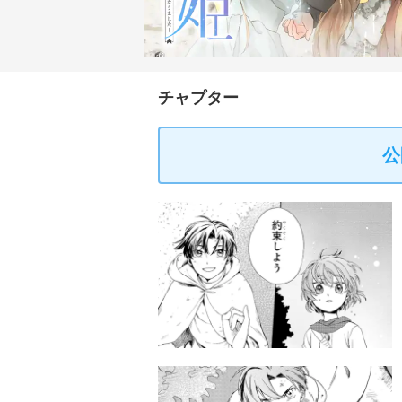
チャプター
公