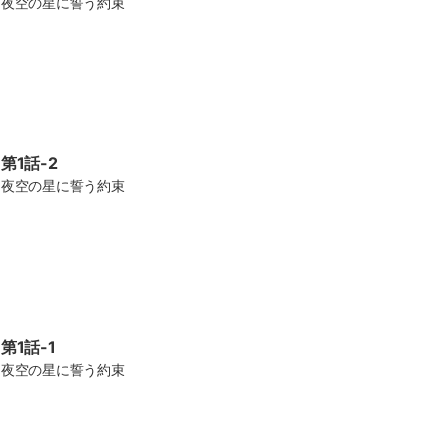
夜空の星に誓う約束
第1話-2
夜空の星に誓う約束
第1話-1
夜空の星に誓う約束