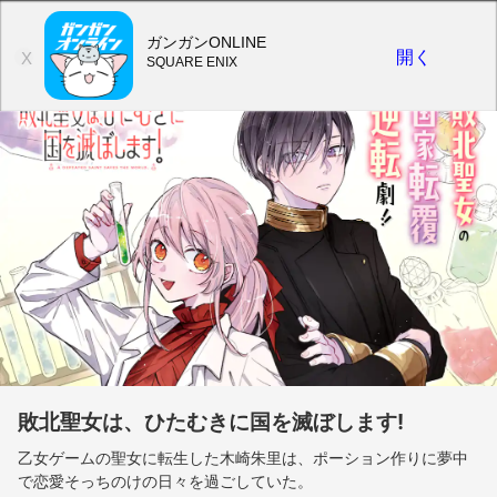
ガンガンONLINE
開く
X
SQUARE ENIX
敗北聖女は、ひたむきに国を滅ぼします!
乙女ゲームの聖女に転生した木崎朱里は、ポーション作りに夢中
で恋愛そっちのけの日々を過ごしていた。