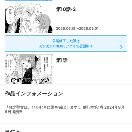
第10話-2
2025.06.18〜2026.09.01
公開終了した話は
ガンガンONLINEアプリで公開中！
第1話
作品インフォメーション
『敗北聖女は、ひたむきに国を滅ぼします!』単行本第1巻 2024年8月
9日 発売!!