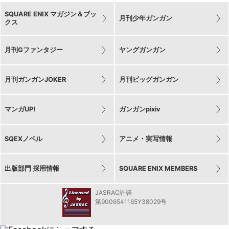
SQUARE ENIX マガジン＆ブッ
月刊少年ガンガン
クス
月刊Gファンタジー
ヤングガンガン
月刊ガンガンJOKER
月刊ビッグガンガン
マンガUP!
ガンガンpixiv
SQEXノベル
アニメ・実写情報
出版部門 採用情報
SQUARE ENIX MEMBERS
JASRAC許諾
第9006541165Y38029号