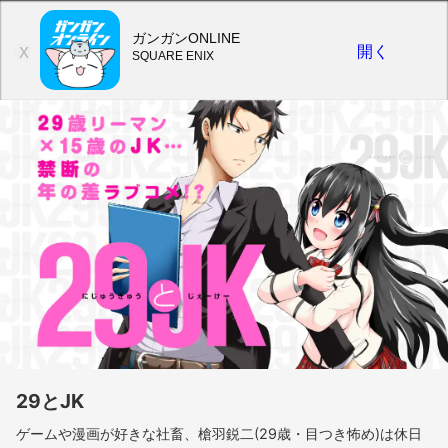
ガンガンONLINE
開く
X
SQUARE ENIX
29とJK
ゲームや漫画が好きな社畜、槍羽鋭二(29歳・目つき怖め)は休日