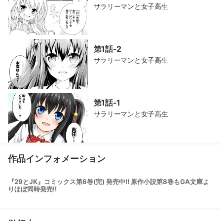
サラリーマンと女子高生
第1話-2
サラリーマンと女子高生
第1話-1
サラリーマンと女子高生
作品インフォメーション
『29とJK』コミックス第6巻(完) 発売中!! 原作小説第8巻もGA文庫よ
りほぼ同時発売!!