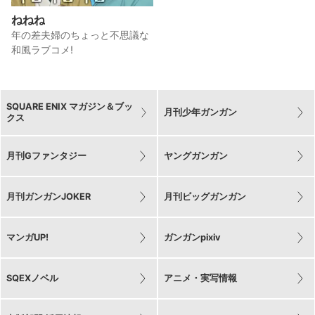
ねねね
年の差夫婦のちょっと不思議な
和風ラブコメ!
SQUARE ENIX マガジン＆ブッ
月刊少年ガンガン
クス
月刊Gファンタジー
ヤングガンガン
月刊ガンガンJOKER
月刊ビッグガンガン
マンガUP!
ガンガンpixiv
SQEXノベル
アニメ・実写情報