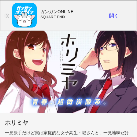
ガンガンONLINE
開く
X
SQUARE ENIX
ホリミヤ
一見派手だけど実は家庭的な女子高生・堀さんと、一見地味だけ