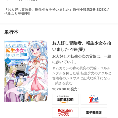
『お人好し冒険者、転生少女を拾いました』原作小説第3巻 SQEXノ
ベルより発売中!!
単行本
お人好し冒険者、転生少女を拾
いました 4巻(完)
お人好しと転生少女の父娘は、一緒
に歩いていく。
ヤムカカンの森の異変の元凶・ユルル
ングルを倒した後 転生少女のククルと
冒険者のシリウスは正式な親子になっ
た。そんな時にシリウスに指名依頼を
...続きを読む
してきたのは、エルバルド王国の王女
2026.08.10発売！
様で…!?
転生少女とお人好しが二人で紡ぐ幸せ
なファンタジー、最終巻。