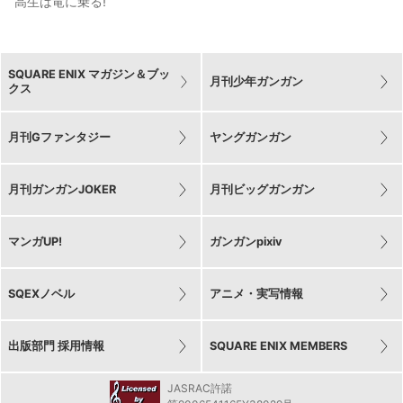
高生は竜に乗る!
SQUARE ENIX マガジン＆ブッ
月刊少年ガンガン
クス
月刊Gファンタジー
ヤングガンガン
月刊ガンガンJOKER
月刊ビッグガンガン
マンガUP!
ガンガンpixiv
SQEXノベル
アニメ・実写情報
出版部門 採用情報
SQUARE ENIX MEMBERS
JASRAC許諾