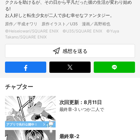
ククルを助けるが、その日から平凡だった彼の生活が変わり始め
る!
お人好しと転生少女が二人で歩む幸せなファンタジー。
原作／平成オワリ 原作イラスト／U35 漫画／高野裕也
©Heiseiowari/SQUARE ENIX ©U35/SQUARE ENIX ©Yuya
感想を送る
チャプター
次回更新：8月11日
最終章-3 いつか二人で
アプリで先行公開中！
最終章-2