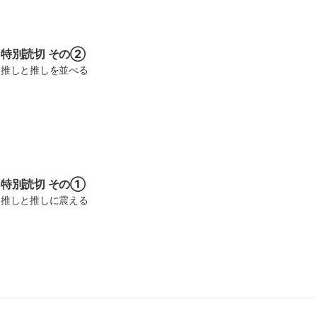
特別読切 その②
推しと推しを並べる
特別読切 その①
推しと推しに震える