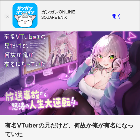
ガンガンONLINE
開く
X
SQUARE ENIX
有名VTuberの兄だけど、何故か俺が有名になっ
ていた