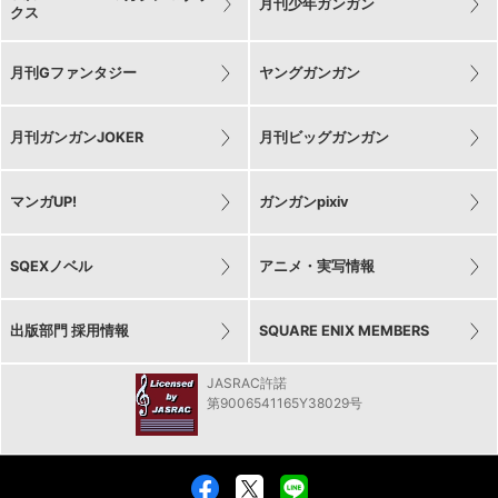
月刊少年ガンガン
クス
月刊Gファンタジー
ヤングガンガン
月刊ガンガンJOKER
月刊ビッグガンガン
マンガUP!
ガンガンpixiv
SQEXノベル
アニメ・実写情報
出版部門 採用情報
SQUARE ENIX MEMBERS
JASRAC許諾
第9006541165Y38029号