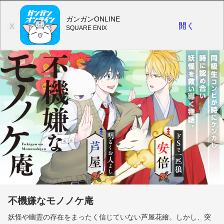
ガンガンONLINE
開く
X
SQUARE ENIX
不機嫌なモノノケ庵
妖怪や幽霊の存在をまったく信じていない芦屋花繪。しかし、突