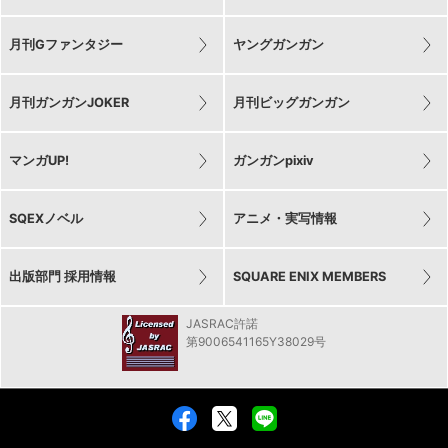
月刊Gファンタジー
ヤングガンガン
月刊ガンガンJOKER
月刊ビッグガンガン
マンガUP!
ガンガンpixiv
SQEXノベル
アニメ・実写情報
出版部門 採用情報
SQUARE ENIX MEMBERS
JASRAC許諾
第9006541165Y38029号