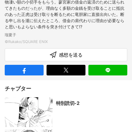
物凄い額の小切手をもらう。蓼宮家の借金の返済のために送られ
てきたものだったが、理由なく多額の金銭を受け取ることに抵抗
のあった正虎は受け取りを断るために竜胆家に直接出向いた。断
る申し出を瀧に伝えたところ、借金の肩代わりに理由が必要なら
と思いもよらない条件を突き付けてきて!?
瑠夏子
感想を送る
チャプター
特別読切-2