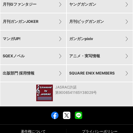
月刊Gファンタジー
ヤングガンガン
月刊ガンガンJOKER
月刊ビッグガンガン
マンガUP!
ガンガンpixiv
SQEXノベル
アニメ・実写情報
出版部門 採用情報
SQUARE ENIX MEMBERS
JASRAC許諾
第9006541165Y38029号
著作権について
プライバシーポリシー