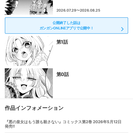
2026.07.29〜2026.08.25
公開終了した話は
ガンガンONLINEアプリで公開中！
第1話
第0話
作品インフォメーション
『悪の皇女はもう誰も殺さない』コミックス第2巻 2026年5月12日
発売!!