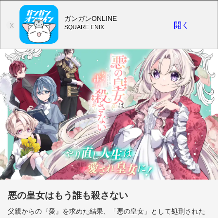
ガンガンONLINE
開く
X
SQUARE ENIX
悪の皇女はもう誰も殺さない
父親からの『愛』を求めた結果、「悪の皇女」として処刑された