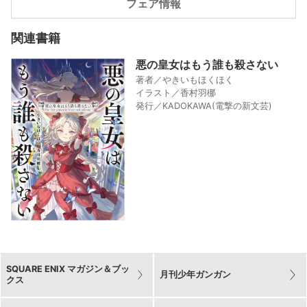
フェア情報
関連書籍
悪の皇女はもう誰も殺さない
著者／やきいもほくほく
イラスト／香村羽梛
発行／KADOKAWA(電撃の新文芸)
SQUARE ENIX マガジン＆ブッ
月刊少年ガンガン
クス