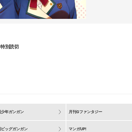
特別読切
刊少年ガンガン
月刊Gファンタジー
刊ビッグガンガン
マンガUP!