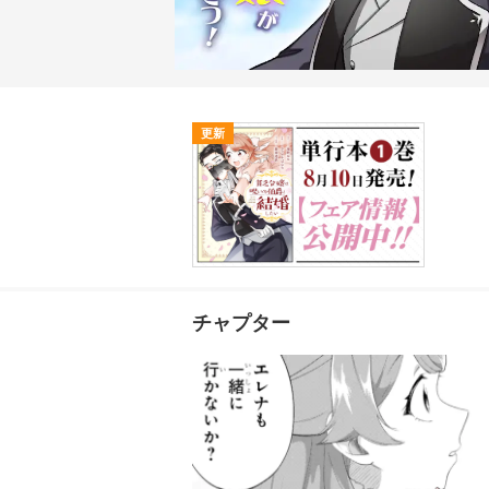
更新
チャプター