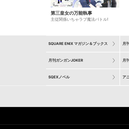
第三皇女の万能執事
主従関係いちゃラブ魔法バトル!
SQUARE ENIX マガジン＆ブックス
月
月刊ガンガンJOKER
月
SQEXノベル
ア