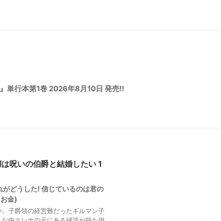
本第1巻 2026年8月10日 発売!!
は呪いの伯爵と結婚したい 1
それがどうした! 信じているのは君の
お金)
い。子爵領の経営難だったギルマン子
んな中エレナの元にある縁談が持ち掛