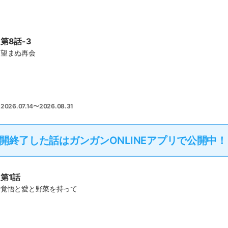
第8話-3
望まぬ再会
2026.07.14〜2026.08.31
開終了した話は
ガンガンONLINEアプリで公開中！
第1話
覚悟と愛と野菜を持って