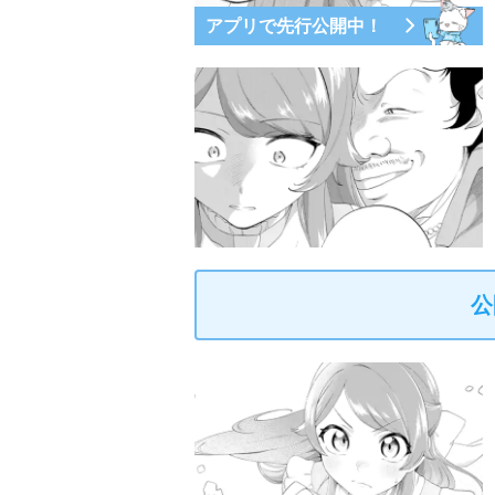
アプリで先行公開中！
公