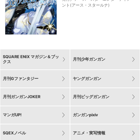
ント(アース・スタールナ)
SQUARE ENIX マガジン＆ブッ
月刊少年ガンガン
クス
月刊Gファンタジー
ヤングガンガン
月刊ガンガンJOKER
月刊ビッグガンガン
マンガUP!
ガンガンpixiv
SQEXノベル
アニメ・実写情報