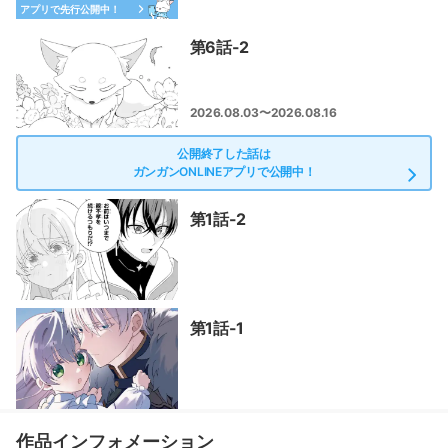
アプリで先行公開中！
第6話-2
2026.08.03〜2026.08.16
公開終了した話は
ガンガンONLINEアプリで公開中！
第1話-2
第1話-1
作品インフォメーション