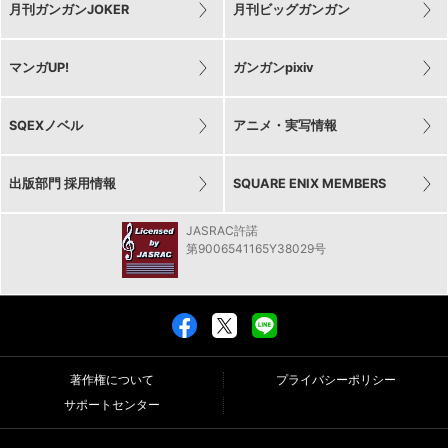
月刊ガンガンJOKER
月刊ビッグガンガン
マンガUP!
ガンガンpixiv
SQEXノベル
アニメ・実写情報
出版部門 採用情報
SQUARE ENIX MEMBERS
JASRAC許諾
第9006541165Y38029号
著作権について
プライバシーポリシー
サポートセンター