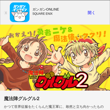
ガンガンONLINE
開く
X
SQUARE ENIX
魔法陣グルグル2
かつて世界征服をたくらんだ魔王軍に、敢然と立ち向かったもの