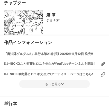
チャプター
第1章
ジミナ村
作品インフォメーション
『魔法陣グルグル2』単行本第21巻(完) 2025年11月12日 発売!!
DJ-NICKQこと衛藤ヒロユキ先生がYouTubeチャンネルを開設!
DJ-NICKQ(衛藤ヒロユキ先生)のアーティストページはこちら!
もっと見る
単行本