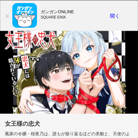
ガンガンONLINE
開く
X
SQUARE ENIX
女王様の忠犬
鳳家の令嬢・桜夜乃は、誰もが振り返るほどの美貌と、天使のよ