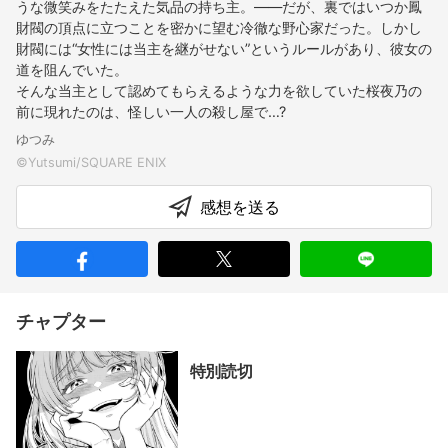
うな微笑みをたたえた気品の持ち主。――だが、裏ではいつか鳳
財閥の頂点に立つことを密かに望む冷徹な野心家だった。しかし
財閥には“女性には当主を継がせない”というルールがあり、彼女の
道を阻んでいた。
そんな当主として認めてもらえるような力を欲していた桜夜乃の
前に現れたのは、怪しい一人の殺し屋で…?
ゆつみ
感想を送る
チャプター
特別読切