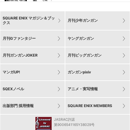
SQUARE ENIX マガジン＆ブッ
月刊少年ガンガン
クス
月刊Gファンタジー
ヤングガンガン
月刊ガンガンJOKER
月刊ビッグガンガン
マンガUP!
ガンガンpixiv
SQEXノベル
アニメ・実写情報
出版部門 採用情報
SQUARE ENIX MEMBERS
JASRAC許諾
第9006541165Y38029号